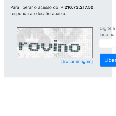
Para liberar o acesso
do IP
216.73.217.50
,
responda ao desafio abaixo.
Digite 
lado no
[trocar imagem]