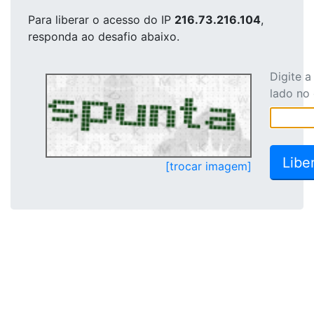
Para liberar o acesso
do IP
216.73.216.104
,
responda ao desafio abaixo.
Digite 
lado no
[trocar imagem]