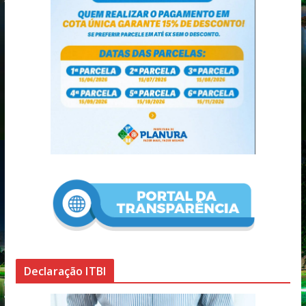
Declaração ITBI