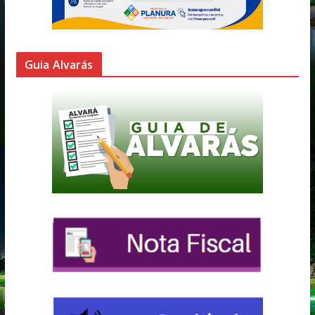
Guia Alvarás