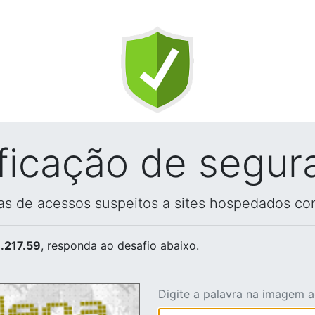
ificação de segur
vas de acessos suspeitos a sites hospedados co
.217.59
, responda ao desafio abaixo.
Digite a palavra na imagem 