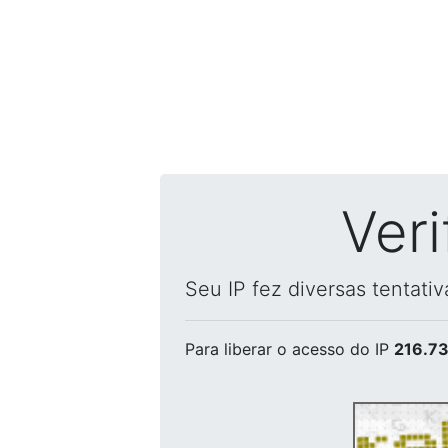
Ver
Seu IP fez diversas tentati
Para liberar o acesso
do IP
216.73