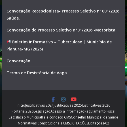
Convocação Recepcionista- Processo Seletivo nº 001/2026
Saúde.
Convocação do Processo Seletivo n°01/2026 -Motorista
Boletim Informativo – Tuberculose | Município de
Planura-MG (2025)
Convocação.
Termo de Desistência de Vaga
Início
Justificativas 2024
Justificativas 2025
Justificativas 2026
Portaria 2026
Legislação
Acesso à informação
Regulamento Fiscal
Legislação Municipal
Fale conosco CMS
Conselho Municipal de Saúde
Normativas Constitucionais CMS
LICITAÇÕES
Licitações-02