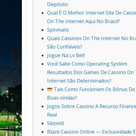
Depósito
Qual É O Melhor Internet Site De Cass
On The Internet Aqui No Brasil?
Spinmatic
Quais Cassinos On The Internet No Bra
São Confiáveis?
Jogue Na Lv Bet!
Você Sabe Como Operating System
Resultados Dos Games De Cassino On
Internet São Determinados?
Tais Como Funcionam Os Bônus De
Boas-vindas?
Jogos Sobre Cassino A Recurso Finance
Real
Slotmill
Blaze Cassino Online — Exclusividade E