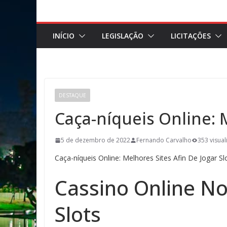
INÍCIO
LEGISLAÇÃO
LICITAÇÕES
DESTAQUE
Caça-níqueis Online: M
5 de dezembro de 2022
Fernando Carvalho
353 visua
Caça-níqueis Online: Melhores Sites Afin De Jogar Sl
Cassino Online No
Slots