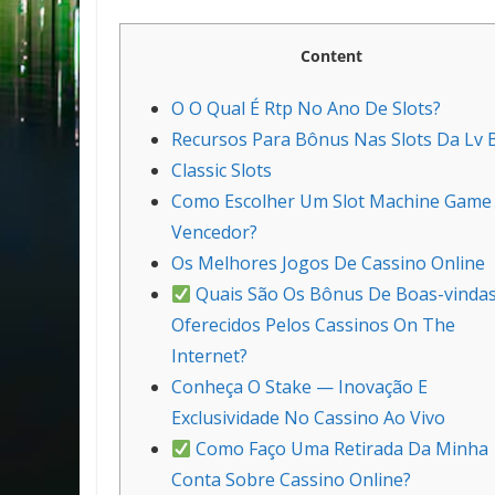
Content
O O Qual É Rtp No Ano De Slots?
Recursos Para Bônus Nas Slots Da Lv 
Classic Slots
Como Escolher Um Slot Machine Game
Vencedor?
Os Melhores Jogos De Cassino Online
Quais São Os Bônus De Boas-vinda
Oferecidos Pelos Cassinos On The
Internet?
Conheça O Stake — Inovação E
Exclusividade No Cassino Ao Vivo
Como Faço Uma Retirada Da Minha
Conta Sobre Cassino Online?