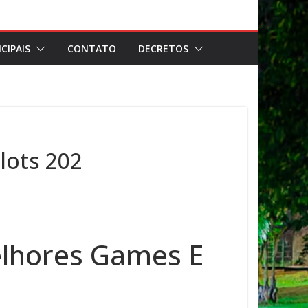
CIPAIS
CONTATO
DECRETOS
lots 202
Melhores Games E