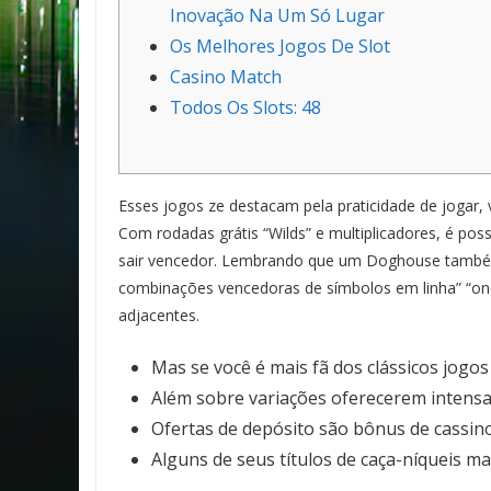
Inovação Na Um Só Lugar
Os Melhores Jogos De Slot
Casino Match
Todos Os Slots: 48
Esses jogos ze destacam pela praticidade de jogar,
Com rodadas grátis “Wilds” e multiplicadores, é poss
sair vencedor. Lembrando que um Doghouse também p
combinações vencedoras de símbolos em linha” “onde
adjacentes.
Mas se você é mais fã dos clássicos jogos
Além sobre variações oferecerem intensa
Ofertas de depósito são bônus de cassi
Alguns de seus títulos de caça-níqueis m