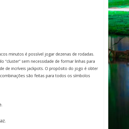
ucos minutos é possível jogar dezenas de rodadas.
ilo “cluster” sem necessidade de formar linhas para
de incríveis jackpots. O propósito do jogo é obter
s combinações são feitas para todos os símbolos
e.
az.