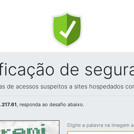
ificação de segur
vas de acessos suspeitos a sites hospedados co
.217.61
, responda ao desafio abaixo.
Digite a palavra na imagem 