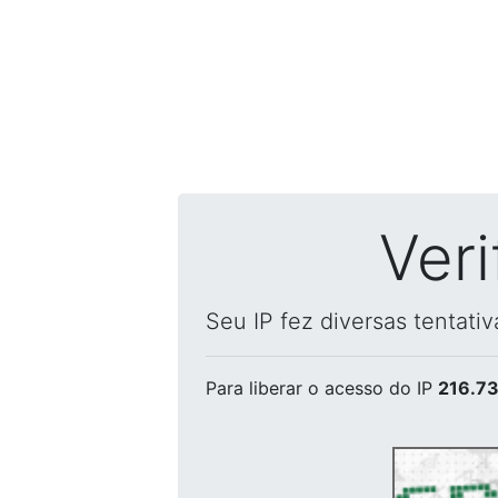
Ver
Seu IP fez diversas tentati
Para liberar o acesso
do IP
216.73