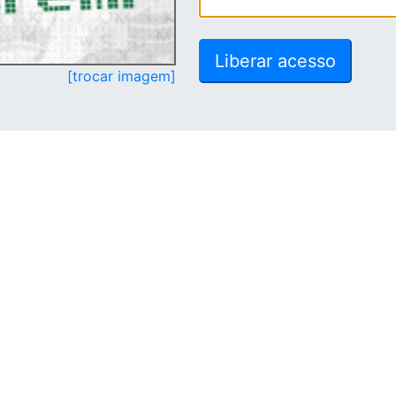
[trocar imagem]