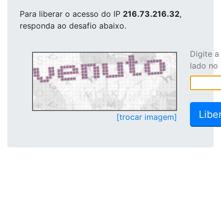
Para liberar o acesso
do IP
216.73.216.32
,
responda ao desafio abaixo.
Digite 
lado no
[trocar imagem]