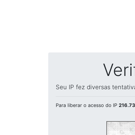
Ver
Seu IP fez diversas tentati
Para liberar o acesso
do IP
216.73