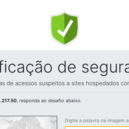
ificação de segur
vas de acessos suspeitos a sites hospedados co
.217.50
, responda ao desafio abaixo.
Digite a palavra na imagem 