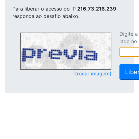
Para liberar o acesso
do IP
216.73.216.239
,
responda ao desafio abaixo.
Digite 
lado no
[trocar imagem]