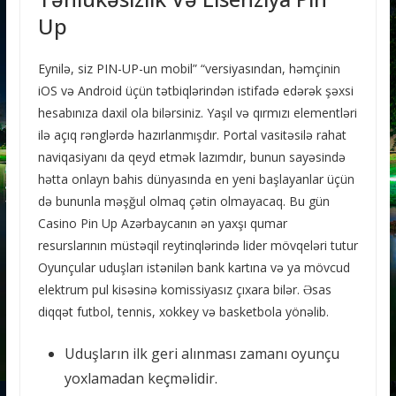
Up
Eynilə, siz PIN-UP-un mobil” “versiyasından, həmçinin
iOS və Android üçün tətbiqlərindən istifadə edərək şəxsi
hesabınıza daxil ola bilərsiniz. Yaşıl və qırmızı elementləri
ilə açıq rənglərdə hazırlanmışdır. Portal vasitəsilə rahat
naviqasiyanı da qeyd etmək lazımdır, bunun sayəsində
hətta onlayn bahis dünyasında en yeni başlayanlar üçün
də bununla məşğul olmaq çətin olmayacaq. Bu gün
Casino Pin Up Azərbaycanın ən yaxşı qumar
resurslarının müstəqil reytinqlərində lider mövqeləri tutur
Oyunçular uduşları istənilən bank kartına və ya mövcud
elektrum pul kisəsinə komissiyasız çıxara bilər. Əsas
diqqət futbol, ​​tennis, xokkey və basketbola yönəlib.
Uduşların ilk geri alınması zamanı oyunçu
yoxlamadan keçməlidir.