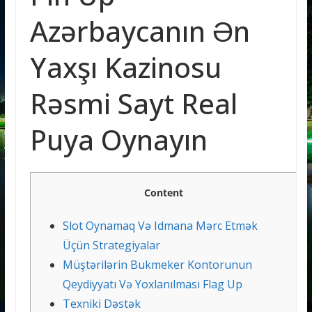
Azərbaycanın Ən
Yaxşı Kazinosu
Rəsmi Sayt Real
Puya Oynayın
Content
Slot Oynamaq Və Idmana Mərc Etmək
Üçün Strategiyalar
Müştərilərin Bukmeker Kontorunun
Qeydiyyatı Və Yoxlanılması Flag Up
Texniki Dəstək