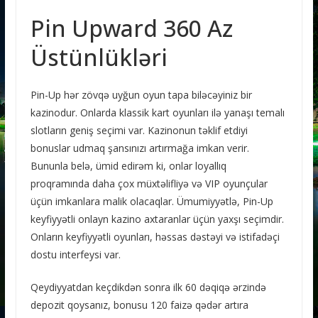
Pin Upward 360 Az
Üstünlükləri
Pin-Up hər zövqə uyğun oyun tapa biləcəyiniz bir
kazinodur. Onlarda klassik kart oyunları ilə yanaşı temalı
slotların geniş seçimi var. Kazinonun təklif etdiyi
bonuslar udmaq şansınızı artırmağa imkan verir.
Bununla belə, ümid edirəm ki, onlar loyallıq
proqramında daha çox müxtəlifliyə və VIP oyunçular
üçün imkanlara malik olacaqlar. Ümumiyyətlə, Pin-Up
keyfiyyətli onlayn kazino axtaranlar üçün yaxşı seçimdir.
Onların keyfiyyətli oyunları, həssas dəstəyi və istifadəçi
dostu interfeysi var.
Qeydiyyatdan keçdikdən sonra ilk 60 dəqiqə ərzində
depozit qoysanız, bonusu 120 faizə qədər artıra