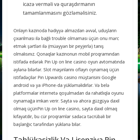
icazə verməli və quraşdırmanın
tamamlanmasını gözləməlisiniz.
Onlayn kazinoda hədiyyə almazdan əvvəl, uduşların
çıxarılması ilə bağlı trouble olmaması üçün onu mərc
etmək şərtləri ilə (müəyyən bir peyjerlə) tanış
olmalısınız. Qonaqlar kazinonun mobil proqramından
istifadə edərək Pin Up on line casino oyun avtomatında
əylənə bilərlər. Slot maşınlarını oflayn oynamaq üçün
istifadəçilər Pin Upwards casino müştərisini Google
android və ya iPhone-da yükləməlidirlər. Və belə
platformalar internetə qoşulmadan da rahatlıqla oyunu
oynamağa imkan verir. Sayta və ahora güzgüyə daxil
olmaq üçünPin Up on line casino, sayta daxil olmaq
kifayətdir, bu cür proqramlar sadəcə təcrübəli bir
başlanğıc tərəfindən yüklənə bilər.
Təhlükəsizlik Və Lisenziya Pin