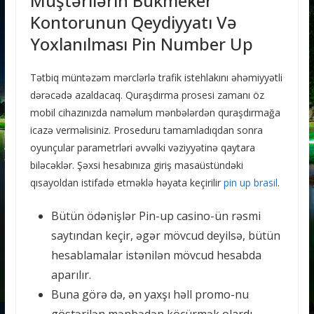
Müştərilərin Bukmeker
Kontorunun Qeydiyyatı Və
Yoxlanılması Pin Number Up
Tətbiq müntəzəm mərclərlə trafik istehlakını əhəmiyyətli
dərəcədə azaldacaq. Quraşdırma prosesi zamanı öz
mobil cihazınızda naməlum mənbələrdən quraşdırmağa
icazə verməlisiniz. Proseduru tamamladıqdan sonra
oyunçular parametrləri əvvəlki vəziyyətinə qaytara
biləcəklər. Şəxsi hesabınıza giriş masaüstündəki
qısayoldan istifadə etməklə həyata keçirilir
pin up brasil
.
Bütün ödənişlər Pin-up casino-ün rəsmi
saytından keçir, əgər mövcud deyilsə, bütün
hesablamalar istənilən mövcud hesabda
aparılır.
Buna görə də, ən yaxşı həll promo-nu
göstərilən mənbədən köçürmək olardı.