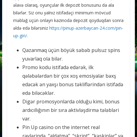
əlavə olaraq, oyunçular ilk depozit bonusunu da ala
bilərlər. Siz onu yalnız istifadəçi minimum mövcud
məbləğ üçün onlayn kazinoda depozit qoyduqdan sonra
əldə edə bilərsiniz
https://pinup-azerbaycan-24.com/pin-
up-giri/
.
Qazanmaq üçün böyük səbəb pulsuz spins
yuvarlaq ola bilər.
Promo kodu istifadə edərək, ilk
qələbələrdən bir çox xoş emosiyalar bəxş
edəcək ən yaxşı bonus təkliflərindən istifadə
edə biləcəklər.
Digər promosyonlarda olduğu kimi, bonus
ardıcıllığının bir sıra aktivləşdirmə tələbləri
var.
Pin Up casino on the internet real
rəylərində, “aldatma”, “skript”, “kəskinlər” və