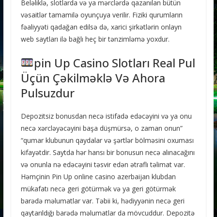
Beləliklə, slotlarda və ya mərclərdə qazanılan bütün
vəsaitlər tamamilə oyunçuya verilir. Fiziki qurumların
fəaliyyəti qadağan edilsə də, xarici şirkətlərin onlayn
web saytları ilə bağlı heç bir tənzimləmə yoxdur.
pin Up Casino Slotları Real Pul
Üçün Çəkilməklə Və Ahora
Pulsuzdur
Depozitsiz bonusdan necə istifadə edəcəyini və ya onu
necə xərcləyəcəyini başa düşmürsə, o zaman onun”
“qumar klubunun qaydalar və şərtlər bölməsini oxuması
kifayətdir. Saytda hər hansı bir bonusun necə alınacağını
və onunla nə edəcəyini təsvir edən ətraflı təlimat var.
Həmçinin Pin Up online casino azerbaijan klubdan
mükafatı necə geri götürmək və ya geri götürmək
barədə məlumatlar var. Təbii ki, hədiyyənin necə geri
qaytarıldığı barədə məlumatlar da mövcuddur. Depozitə