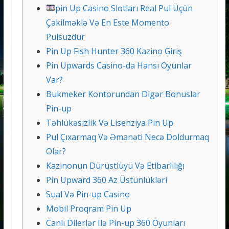
pin Up Casino Slotları Real Pul Üçün
Çəkilməklə Və En Este Momento
Pulsuzdur
Pin Up Fish Hunter 360 Kazino Giriş
Pin Upwards Casino-da Hansı Oyunlar
Var?
Bukmeker Kontorundan Digər Bonuslar
Pin-up
Təhlükəsizlik Və Lisenziya Pin Up
Pul Çıxarmaq Və Əmanəti Necə Doldurmaq
Olar?
Kazinonun Dürüstlüyü Və Etibarlılığı
Pin Upward 360 Az Üstünlükləri
Sual Və Pin-up Casino
Mobil Proqram Pin Up
Canlı Dilerlər Ilə Pin-up 360 Oyunları