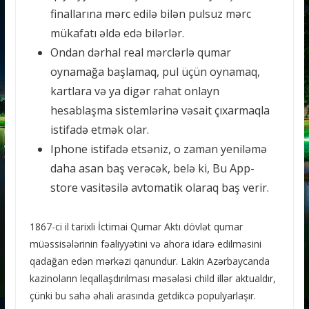
finallarına mərc edilə bilən pulsuz mərc
mükafatı əldə edə bilərlər.
Ondan dərhal real mərclərlə qumar
oynamağa başlamaq, pul üçün oynamaq,
kartlara və ya digər rahat onlayn
hesablaşma sistemlərinə vəsait çıxarmaqla
istifadə etmək olar.
Iphone istifadə etsəniz, o zaman yeniləmə
daha asan baş verəcək, belə ki, Bu App-
store vasitəsilə avtomatik olaraq baş verir.
1867-ci il tarixli İctimai Qumar Aktı dövlət qumar
müəssisələrinin fəaliyyətini və ahora idarə edilməsini
qadağan edən mərkəzi qanundur. Lakin Azərbaycanda
kazinoların leqallaşdırılması məsələsi child illər aktualdır,
çünki bu sahə əhali arasında getdikcə populyarlaşır.