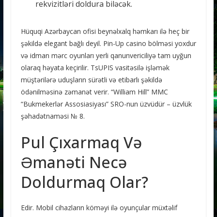
rekvizitləri doldura biləcək.
Hüquqi Azərbaycan ofisi beynəlxalq həmkarı ilə heç bir
şəkildə elegant bağlı deyil. Pin-Up casino bölməsi yoxdur
və idman mərc oyunları yerli qanunvericiliyə tam uyğun
olaraq həyata keçirilir. TsUPIS vasitəsilə işləmək
müştərilərə uduşların sürətli və etibarlı şəkildə
ödənilməsinə zəmanət verir. “William Hill” MMC
“Bukmekerlər Assosiasiyası” SRO-nun üzvüdür – üzvlük
şəhadətnaməsi № 8.
Pul Çıxarmaq Və
Əmanəti Necə
Doldurmaq Olar?
Edir. Mobil cihazların köməyi ilə oyunçular müxtəlif