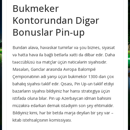
Bukmeker
Kontorundan Digər
Bonuslar Pin-up
Bundan əlavə, həvəskar turnirlər və şou biznes, siyasət
və hətta hava ilə bağlı betlərlə xətti də dilbər edir. Daha
təəccüblüsü isə matçlar üçün nəticələrin siyahısıdır.
Məsələn, Gənclər arasında Avropa Balompié
Çempionatının adi yarışı üçün bukmekör 1300-dən çox
bahalıq siyahısı təklif edir. Qısası, Pin Up-un təklif etdiyi
bazarların siyahısı bildiyiniz hər hansı strategiya üçün
istifadə oluna bilər. Pin up Azerbaycan idman bahisini
müzakirə edərkən demək istədiyim son şey ehtimaldır.
Bildiyiniz kimi, hər bir betdə marja deyilən bir şey var –
kitab istehsalçısının komissiyası.