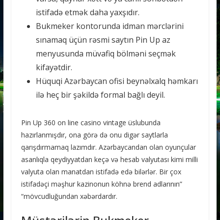
istifadə etmək daha yaxşıdır.
Bukmeker kontorunda idman mərclərini
sınamaq üçün rəsmi saytın Pin Up az
menyusunda müvafiq bölməni seçmək
kifayətdir.
Hüquqi Azərbaycan ofisi beynəlxalq həmkarı
ilə heç bir şəkildə formal bağlı deyil.
Pin Up 360 on line casino vintage üslubunda
hazırlanmışdır, ona görə də onu digər saytlarla
qarışdırmamaq lazımdır. Azərbaycandan olan oyunçular
asanlıqla qeydiyyatdan keçə və hesab valyutası kimi milli
valyuta olan manatdan istifadə edə bilərlər. Bir çox
istifadəçi məşhur kazinonun köhnə brend adlarının”
“mövcudluğundan xəbərdardır.