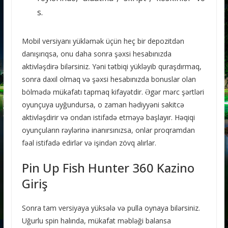
s.
Mobil versiyanı yükləmək üçün heç bir depozitdən
danışırıqsa, onu daha sonra şəxsi hesabınızda
aktivləşdirə bilərsiniz. Yəni tətbiqi yükləyib quraşdırmaq,
sonra daxil olmaq və şəxsi hesabınızda bonuslar olan
bölmədə mükafatı tapmaq kifayətdir. Əgər mərc şərtləri
oyunçuya uyğundursa, o zaman hədiyyəni sakitcə
aktivləşdirir və ondan istifadə etməyə başlayır. Həqiqi
oyunçuların rəylərinə inanırsınızsa, onlar proqramdan
fəal istifadə edirlər və işindən zövq alırlar.
Pin Up Fish Hunter 360 Kazino
Giriş
Sonra tam versiyaya yüksələ və pulla oynaya bilərsiniz.
Uğurlu spin halında, mükafat məbləği balansa