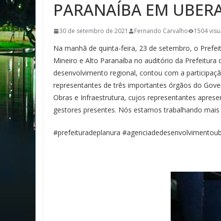
PARANAÍBA EM UBER
30 de setembro de 2021
Fernando Carvalho
1504 visu
Na manhã de quinta-feira, 23 de setembro, o Prefe
Mineiro e Alto Paranaíba no auditório da Prefeitur
desenvolvimento regional, contou com a participação
representantes de três importantes órgãos do Gover
Obras e Infraestrutura, cujos representantes apres
gestores presentes. Nós estamos trabalhando mais p
#prefeituradeplanura #agenciadedesenvolvimentou