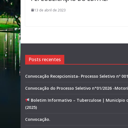
13 de abril de 2023
Posts recentes
Convocação Recepcionista- Processo Seletivo nº 00
Convocação do Processo Seletivo n°01/2026 -Motor
Boletim Informativo – Tuberculose | Município
(2025)
Convocação.