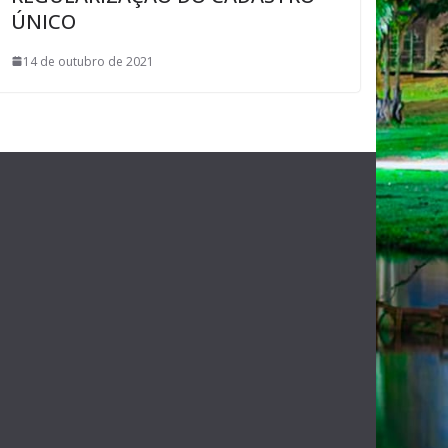
ÚNICO
14 de outubro de 2021