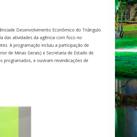
 Agênciade Desenvolvimento Econômico do Triângulo
da das atividades da agência com foco no
ntes. A programação incluiu a participação de
ior de Minas Gerais) e Secretaria de Estado de
tos programados, e ouviram reivindicações de