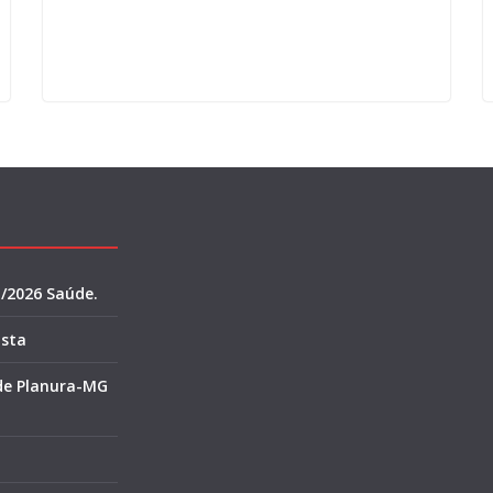
1/2026 Saúde.
ista
 de Planura-MG