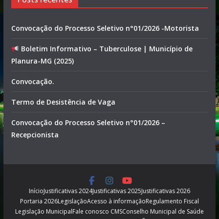
Convocação do Processo Seletivo n°01/2026 -Motorista
Boletim Informativo – Tuberculose | Município de
Planura-MG (2025)
Convocação.
Termo de Desistência de Vaga
Convocação do Processo Seletivo n°01/2026 –
Recepcionista
Início
Justificativas 2024
Justificativas 2025
Justificativas 2026
Portaria 2026
Legislação
Acesso à informação
Regulamento Fiscal
Legislação Municipal
Fale conosco CMS
Conselho Municipal de Saúde