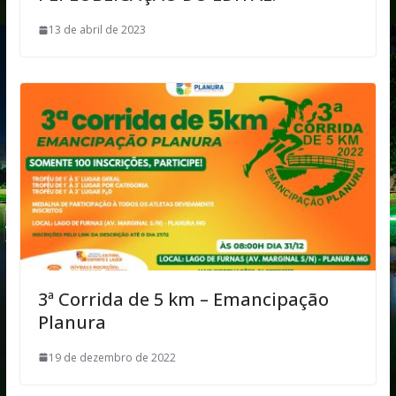
13 de abril de 2023
3ª Corrida de 5 km – Emancipação
Planura
19 de dezembro de 2022