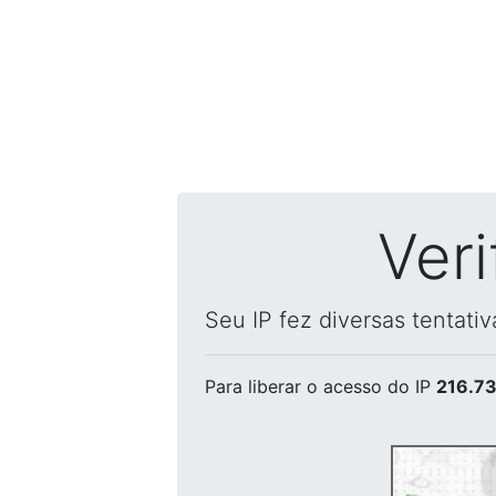
Ver
Seu IP fez diversas tentati
Para liberar o acesso
do IP
216.73