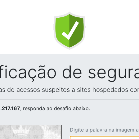
ificação de segur
vas de acessos suspeitos a sites hospedados co
.217.167
, responda ao desafio abaixo.
Digite a palavra na imagem 