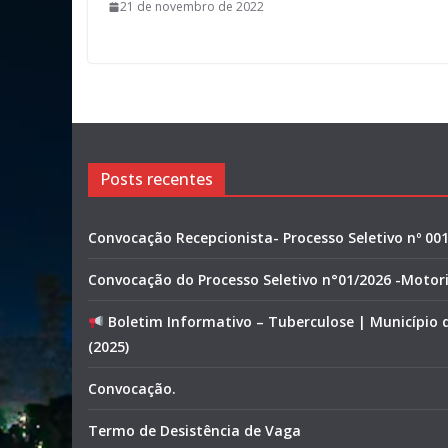
21 de novembro de 2022
Posts recentes
Convocação Recepcionista- Processo Seletivo nº 00
Convocação do Processo Seletivo n°01/2026 -Motor
Boletim Informativo – Tuberculose | Município
(2025)
Convocação.
Termo de Desistência de Vaga