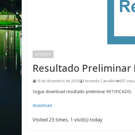
DESTAQUE
Resultado Preliminar 
16 de dezembro de 2019
Fernando Carvalho
637 visu
Segue download resultado preliminar RETIFICADO.
download
Visited 23 times, 1 visit(s) today