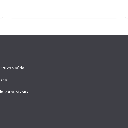
1/2026 Saúde.
ista
 de Planura-MG