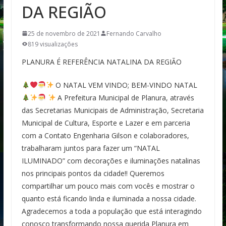
DA REGIÃO
25 de novembro de 2021
Fernando Carvalho
819 visualizações
PLANURA É REFERÊNCIA NATALINA DA REGIÃO
O NATAL VEM VINDO; BEM-VINDO NATAL
A Prefeitura Municipal de Planura, através
das Secretarias Municipais de Administração, Secretaria
Municipal de Cultura, Esporte e Lazer e em parceria
com a Contato Engenharia Gilson e colaboradores,
trabalharam juntos para fazer um “NATAL
ILUMINADO” com decorações e iluminações natalinas
nos principais pontos da cidade!! Queremos
compartilhar um pouco mais com vocês e mostrar o
quanto está ficando linda e iluminada a nossa cidade.
Agradecemos a toda a população que está interagindo
conosco transformando nossa querida Planura em