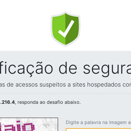
ificação de segur
vas de acessos suspeitos a sites hospedados co
.216.4
, responda ao desafio abaixo.
Digite a palavra na imagem 