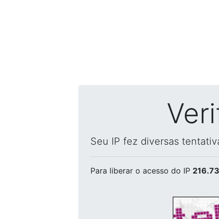
Ver
Seu IP fez diversas tentati
Para liberar o acesso
do IP
216.73