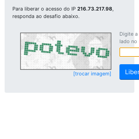
Para liberar o acesso
do IP
216.73.217.98
,
responda ao desafio abaixo.
Digite 
lado no
[trocar imagem]