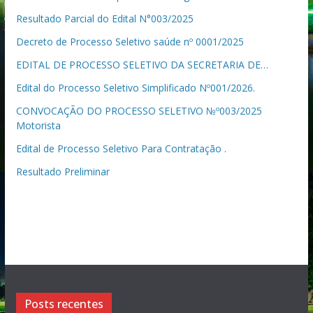
Resultado Parcial do Edital N°003/2025
Decreto de Processo Seletivo saúde nº 0001/2025
EDITAL DE PROCESSO SELETIVO DA SECRETARIA DE…
Edital do Processo Seletivo Simplificado Nº001/2026.
CONVOCAÇÃO DO PROCESSO SELETIVO №º003/2025
Motorista
Edital de Processo Seletivo Para Contratação .
Resultado Preliminar
Posts recentes