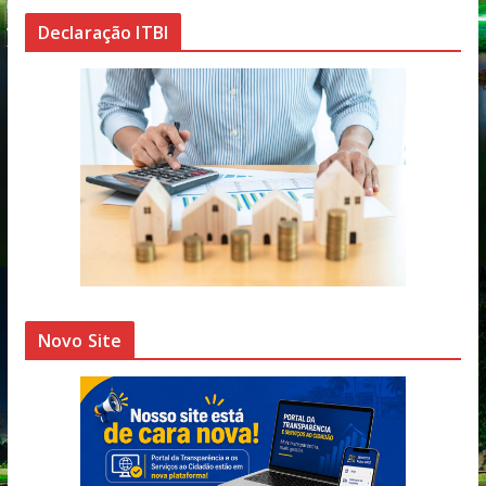
Declaração ITBI
Novo Site