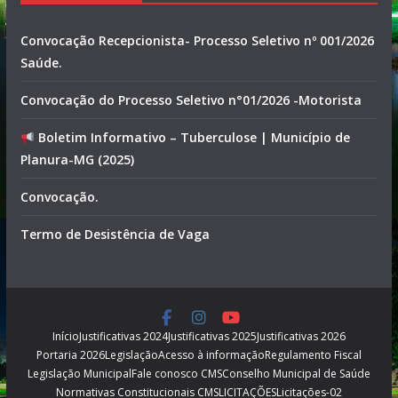
Convocação Recepcionista- Processo Seletivo nº 001/2026
Saúde.
Convocação do Processo Seletivo n°01/2026 -Motorista
Boletim Informativo – Tuberculose | Município de
Planura-MG (2025)
Convocação.
Termo de Desistência de Vaga
Início
Justificativas 2024
Justificativas 2025
Justificativas 2026
Portaria 2026
Legislação
Acesso à informação
Regulamento Fiscal
Legislação Municipal
Fale conosco CMS
Conselho Municipal de Saúde
Normativas Constitucionais CMS
LICITAÇÕES
Licitações-02