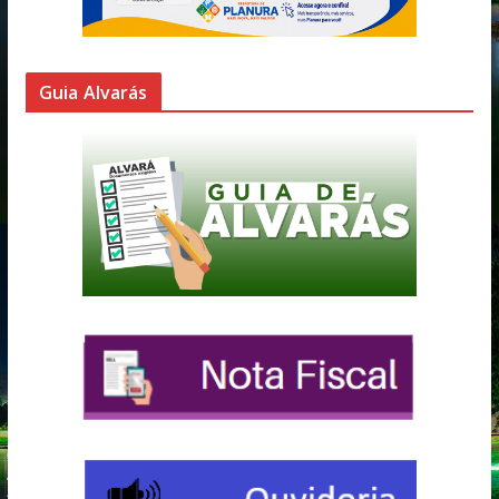
Guia Alvarás