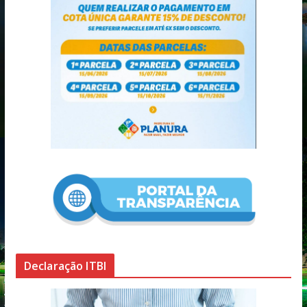
Declaração ITBI