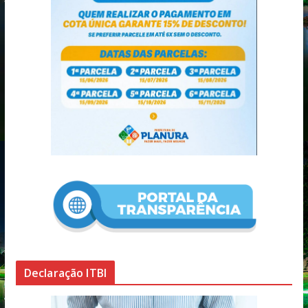
Declaração ITBI