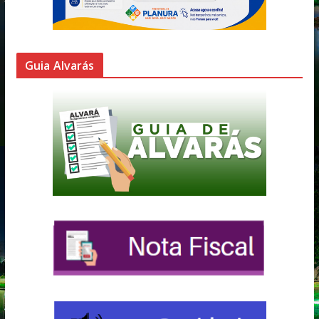
Guia Alvarás