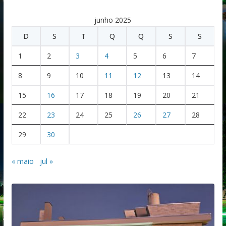
junho 2025
D
S
T
Q
Q
S
S
1
2
3
4
5
6
7
8
9
10
11
12
13
14
15
16
17
18
19
20
21
22
23
24
25
26
27
28
29
30
« maio
jul »