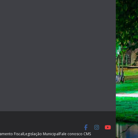
amento Fiscal
Legislação Municipal
Fale conosco CMS