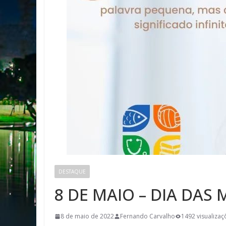
DESTAQUE
8 DE MAIO – DIA DAS 
8 de maio de 2022
Fernando Carvalho
1492 visualizaç