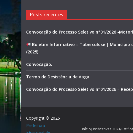
Posts recentes
Convocação do Processo Seletivo n°01/2026 -Motor
Boletim Informativo – Tuberculose | Município
(2025)
Convocação.
Termo de Desistência de Vaga
Convocação do Processo Seletivo n°01/2026 – Recep
Copyright © 2026
Prefeitura
Início
Justificativas 2024
Justifi
Municipal de