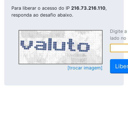
Para liberar o acesso
do IP
216.73.216.110
,
responda ao desafio abaixo.
Digite 
lado no
[trocar imagem]