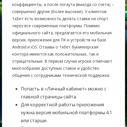
коэффициенты, а после логаута (выхода со счета) –
совершенно другие (более высокие). У клиентов
1xБет есть возможность делать ставки на спорт
через все современные платформы. Помимо
официального сайта, предлагается его мобильная
версия, приложения для ПК и устройств на базе
Android и iOS. Отзывы о 1хбет букмекерская
контора имеются как положительные, так и
отрицательные. В первом случае игроки отмечают
многообразие доступных ставок и удобство
общения с сотрудниками технической поддержки.
Попасть в «Личный кабинет» можно с
главной страницы сайта.
Для корректной работы приложения
нужна версия мобильной платформы 4.1
или старше.