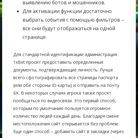
выявлению ботов и мошенников.
Для активации функции достаточно
выбрать события с помощью фильтров –
все они будут отображаться на одной
странице.
Для стандартной идентификации администрация
1xBet просит предоставить определенные
документы, подтверждающие личность. Лучше
всего сфотографировать все страницы паспорта
(или обе стороны ID-карты) и отправить на почту
БК. В некоторых случаях игрока также просят
пообщаться по видеосвязи. Это первый способ,
которым по умолчанию пользуется огромное
количество людей каждый день. Благодаря смене
местоположения сайт открывается без проблем.
Еще один способ – добавить сайт в закладки (через