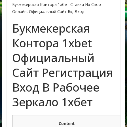
Букмекерская Контора 1хбет Ставки На Спорт
Онлайн, Официальный Сайт Бк, Вход
Букмекерская
Контора 1xbet
Официальный
Сайт Регистрация
Вход В Рабочее
Зеркало 1хбет
Content