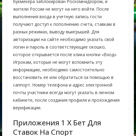
букмекера заблокирован Роскомнадзором, и
жители России не могут на него войти. После
выполнения входа в учетную запись гости
получают доступ к пополнению счета, ставкам в
разных режимах, выводу выигрышей. Для
авторизации на сайте необходимо указать свой
логин и пароль в соответствующие окошко,
которое открывается после клика кнопки «Вход».
Игрокам, которые не могут вспомнить эту
информацию, необходимо самостоятельно
восстановить ее или обратиться за помощью в
саппорт. Номер телефона и адрес электронной
почты участники всегда могут указать в личном
кабинете, после создания профиля и прохождения
верификации.
Приложения 1 Х Бет Для
Ставок На Спорт