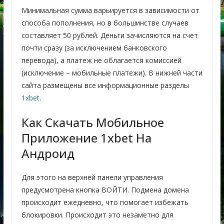
Минимальная сумма варьируется в зависимости от
способа пополнения, но в большинстве случаев
составляет 50 рублей. Деньги зачисляются на счет
почти сразу (за исключением банковского
перевода), а платеж не облагается комиссией
(исключение – мобильные платежи). В нижней части
сайта размещены все информационные разделы
1xbet
.
Как Скачать Мобильное
Приложение 1xbet На
Андроид
Для этого на верхней панели управления
предусмотрена кнопка ВОЙТИ. Подмена домена
происходит ежедневно, что помогает избежать
блокировки. Происходит это незаметно для