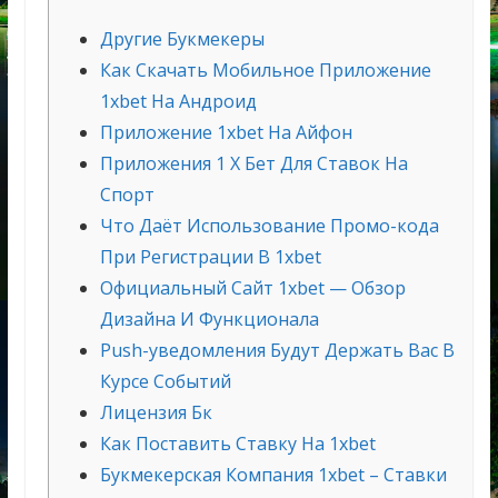
Другие Букмекеры
Как Скачать Мобильное Приложение
1xbet На Андроид
Приложение 1хbet На Айфон
Приложения 1 Х Бет Для Ставок На
Спорт
Что Даёт Использование Промо-кода
При Регистрации В 1xbet
Официальный Сайт 1xbet — Обзор
Дизайна И Функционала
Push-уведомления Будут Держать Вас В
Курсе Событий
Лицензия Бк
Как Поставить Ставку На 1xbet
Букмекерская Компания 1xbet – Ставки