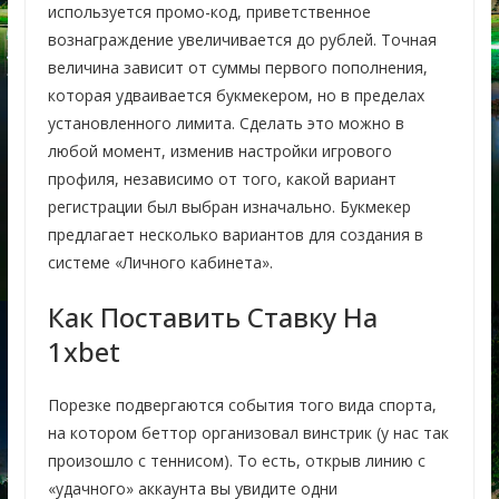
используется промо-код, приветственное
вознаграждение увеличивается до рублей. Точная
величина зависит от суммы первого пополнения,
которая удваивается букмекером, но в пределах
установленного лимита. Сделать это можно в
любой момент, изменив настройки игрового
профиля, независимо от того, какой вариант
регистрации был выбран изначально. Букмекер
предлагает несколько вариантов для создания в
системе «Личного кабинета».
Как Поставить Ставку На
1xbet
Порезке подвергаются события того вида спорта,
на котором беттор организовал винстрик (у нас так
произошло с теннисом). То есть, открыв линию с
«удачного» аккаунта вы увидите одни