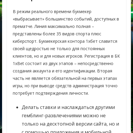
В режим реального времени букмекер
«выбрасывает» большинство событий, доступных в
прематче. Линия максимально полная –
представлены более 35 видов спорта плюс
киберспорт. Букмекерская контора 1хбет славится
своей щедростью не только для постоянных
клиентов, но и для новых игроков. Регистрация в БК
1xBet состоит из двух этапов – непосредственно
создания аккаунта и его идентификации. Вторая
часть не является обязательной на первых этапах
игры, но при выводе средств администрация точно
потребует подтверждения личности.
Делать ставки и наслаждаться другими
гемблинг-развлечениями можно не
только на десктопной версии сайта, но и
с помощью приложения и мобильной