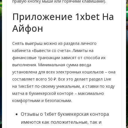
правую кнопку мыши или горячими клавишами).
Приложение 1хbet На
Айфон
Снять выигрыш можно из раздела личного
кабинета «Вывести со счета». Лимиты на
финансовые транзакции зависят от способа их
выполнения. Минимальная сумма ввода
установлена для всех электронных кошельков – она
составляет всего 50 ₽. Все это делает раздел Live
на 1иксБет по-своему уникальным, а ставки по ходу
матча в букмекерской конторе – максимально
комфортными и безопасными.
Отзывы о 1хбет букмекерская контора
имеются как положительные, так и