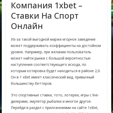
Компания 1xbet –
Ставки На Спорт
Онлайн
Из-за такой выгодной маржи игорное заведение
может поддерживать коэффициенты на достойном
уровне. Например, при желании пользователь
может найти рынки с большой вероятностью
наступления соответствующего исхода, по
которым котировка будет находиться в районе 2,0.
Он в 1 xBet имеет классический вид, привычный
большинству беттеров.
Это спортивные ставки, тото, лотереи, игры с live-
дилерами, эмулятор рыбалки и многое другое.
Перейдя в раздел с приложениями на сайте 1xBet,