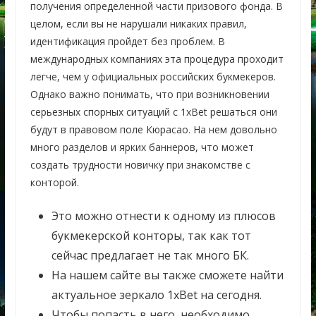
получения определенной части призового фонда. В
целом, если вы не нарушали никаких правил,
идентификация пройдет без проблем. В
международных компаниях эта процедура проходит
легче, чем у официальных российских букмекеров.
Однако важно понимать, что при возникновении
серьезных спорных ситуаций с 1xBet решаться они
будут в правовом поле Кюрасао. На нем довольно
много разделов и ярких баннеров, что может
создать трудности новичку при знакомстве с
конторой.
Это можно отнести к одному из плюсов
букмекерской конторы, так как тот
сейчас предлагает не так много БК.
На нашем сайте вы также сможете найти
актуальное зеркало 1xBet на сегодня.
Чтобы попасть в него, необходимо