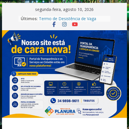
Pular
segunda-feira, agosto 10, 2026
para
Últimos:
Termo de Desistência de Vaga
o
Convocação Recepcionista-
Processo Seletivo nº 001/2026
conteúdo
Saúde.
Convocação do Processo Seletivo
n°01/2026 -Motorista
Boletim Informativo –
Tuberculose | Município de Planura-
MG (2025)
Convocação.