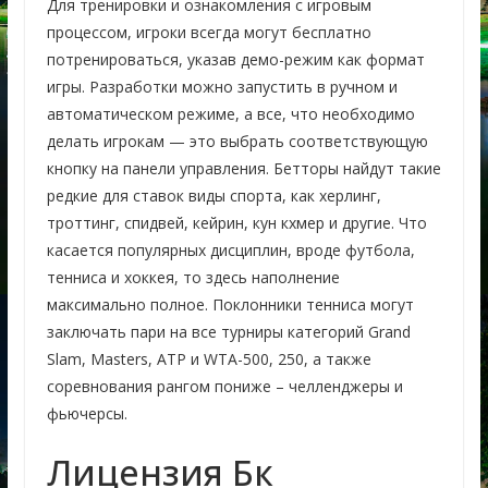
Для тренировки и ознакомления с игровым
процессом, игроки всегда могут бесплатно
потренироваться, указав демо-режим как формат
игры. Разработки можно запустить в ручном и
автоматическом режиме, а все, что необходимо
делать игрокам — это выбрать соответствующую
кнопку на панели управления. Бетторы найдут такие
редкие для ставок виды спорта, как херлинг,
троттинг, спидвей, кейрин, кун кхмер и другие. Что
касается популярных дисциплин, вроде футбола,
тенниса и хоккея, то здесь наполнение
максимально полное. Поклонники тенниса могут
заключать пари на все турниры категорий Grand
Slam, Masters, ATP и WTA-500, 250, а также
соревнования рангом пониже – челленджеры и
фьючерсы.
Лицензия Бк