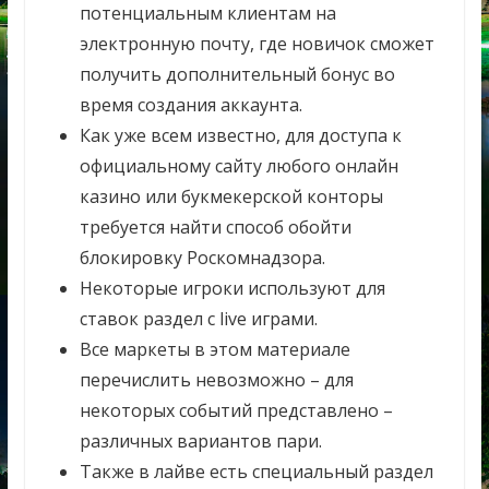
потенциальным клиентам на
электронную почту, где новичок сможет
получить дополнительный бонус во
время создания аккаунта.
Как уже всем известно, для доступа к
официальному сайту любого онлайн
казино или букмекерской конторы
требуется найти способ обойти
блокировку Роскомнадзора.
Некоторые игроки используют для
ставок раздел с live играми.
Все маркеты в этом материале
перечислить невозможно – для
некоторых событий представлено –
различных вариантов пари.
Также в лайве есть специальный раздел