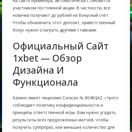
на сайте букмекера, автоматически становится
участником постоянной акции. В частности, все
новички получают до рублей на бонусный счёт.
Чтобы обналичить этот депозит, приветственный
бонус нужно отыграть другими ставками.
Официальный Сайт
1xbet — Обзор
Дизайна И
Функционала
Казино имеет лицензию Curacao № 8048/JAZ, строго
соблюдает политику конфиденциальности и
принципы ответственной игры. Вам нужно угадать
результаты всех предложенных матчей, чтобы
получить суперприз, или меньшее количество для