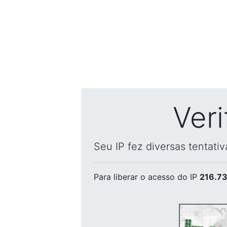
Ver
Seu IP fez diversas tentati
Para liberar o acesso
do IP
216.73