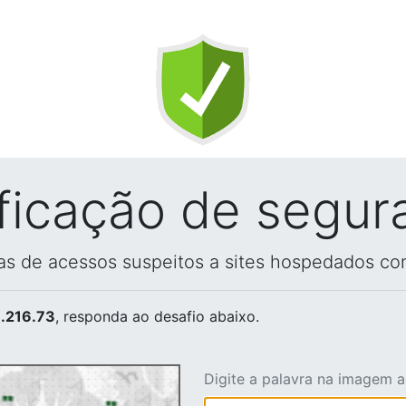
ificação de segur
vas de acessos suspeitos a sites hospedados co
.216.73
, responda ao desafio abaixo.
Digite a palavra na imagem 