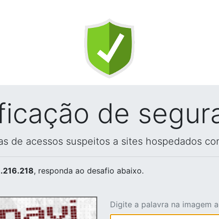
ificação de segur
vas de acessos suspeitos a sites hospedados co
.216.218
, responda ao desafio abaixo.
Digite a palavra na imagem 