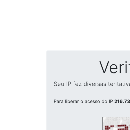
Ver
Seu IP fez diversas tentati
Para liberar o acesso
do IP
216.73