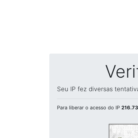
Ver
Seu IP fez diversas tentati
Para liberar o acesso
do IP
216.73