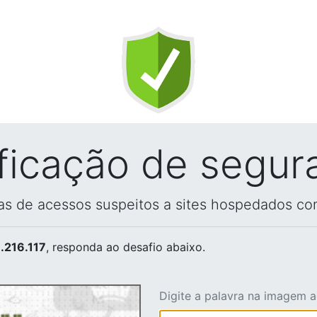
ificação de segur
vas de acessos suspeitos a sites hospedados co
.216.117
, responda ao desafio abaixo.
Digite a palavra na imagem 