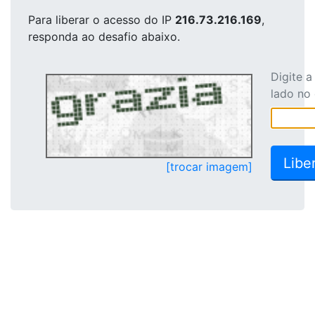
Para liberar o acesso
do IP
216.73.216.169
,
responda ao desafio abaixo.
Digite 
lado no
[trocar imagem]