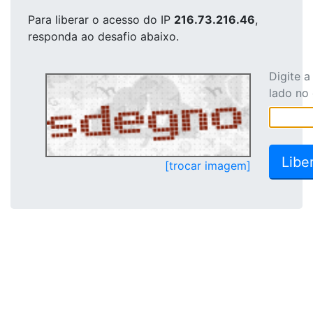
Para liberar o acesso
do IP
216.73.216.46
,
responda ao desafio abaixo.
Digite 
lado no
[trocar imagem]