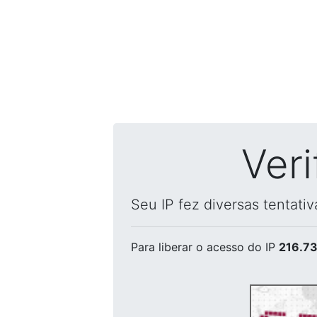
Ver
Seu IP fez diversas tentati
Para liberar o acesso
do IP
216.73