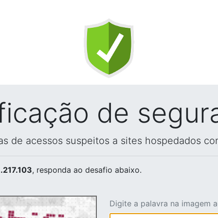
ificação de segur
vas de acessos suspeitos a sites hospedados co
.217.103
, responda ao desafio abaixo.
Digite a palavra na imagem 