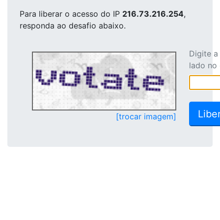
Para liberar o acesso
do IP
216.73.216.254
,
responda ao desafio abaixo.
Digite 
lado no
[trocar imagem]