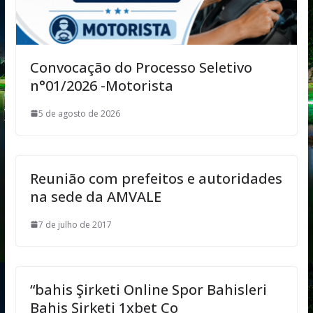
Convocação do Processo Seletivo
n°01/2026 -Motorista
5 de agosto de 2026
Reunião com prefeitos e autoridades
na sede da AMVALE
7 de julho de 2017
“bahis Şirketi Online Spor Bahisleri
Bahis Şirketi 1xbet Co