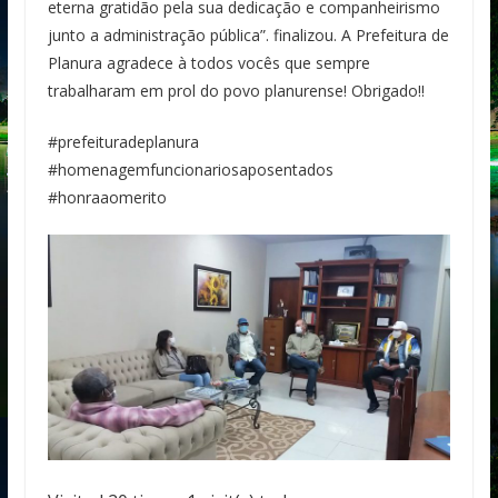
eterna gratidão pela sua dedicação e companheirismo
junto a administração pública”. finalizou. A Prefeitura de
Planura agradece à todos vocês que sempre
trabalharam em prol do povo planurense! Obrigado!!
#prefeituradeplanura
#homenagemfuncionariosaposentados
#honraaomerito