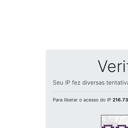
Ver
Seu IP fez diversas tentati
Para liberar o acesso
do IP
216.73