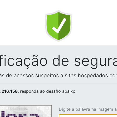
ificação de segur
vas de acessos suspeitos a sites hospedados co
.216.158
, responda ao desafio abaixo.
Digite a palavra na imagem 